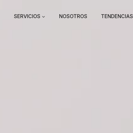
Saltar
al
SERVICIOS
NOSOTROS
TENDENCIAS
contenido