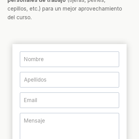
personales de trabajo
(tijeras, peines,
cepillos, etc.) para un mejor aprovechamiento
del curso.