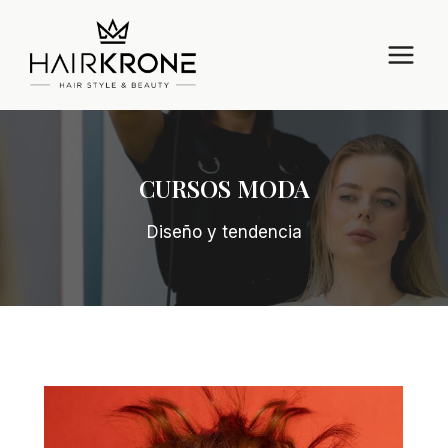
Saltar
al
contenido
CURSOS MODA
Diseño y tendencia