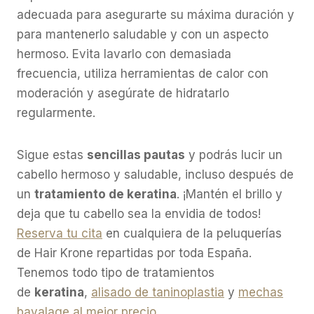
adecuada para asegurarte su máxima duración y
para mantenerlo saludable y con un aspecto
hermoso. Evita lavarlo con demasiada
frecuencia, utiliza herramientas de calor con
moderación y asegúrate de hidratarlo
regularmente.
Sigue estas
sencillas pautas
y podrás lucir un
cabello hermoso y saludable, incluso después de
un
tratamiento de keratina
. ¡Mantén el brillo y
deja que tu cabello sea la envidia de todos!
Reserva tu cita
en cualquiera de la peluquerías
de Hair Krone repartidas por toda España.
Tenemos todo tipo de tratamientos
de
keratina
,
alisado de taninoplastia
y
mechas
bayalage al mejor precio
.