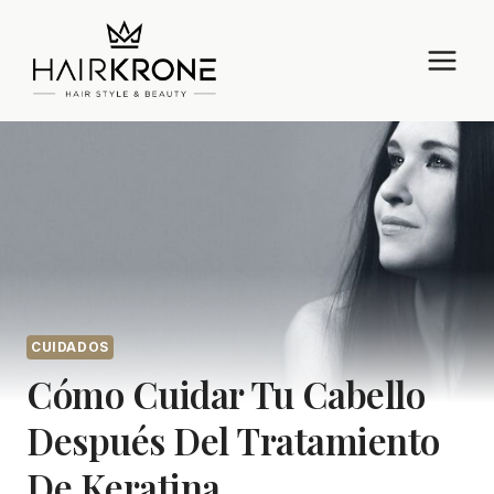
Saltar
al
contenido
CUIDADOS
Cómo Cuidar Tu Cabello
Después Del Tratamiento
De Keratina