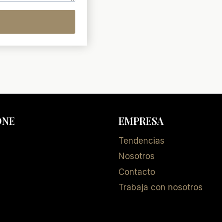
ONE
EMPRESA
Tendencias
Nosotros
Contacto
Trabaja con nosotros