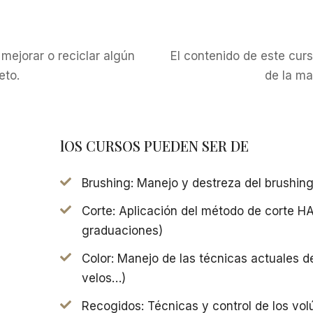
 mejorar o reciclar algún
El contenido de este cur
eto.
de la ma
lOS CURSOS PUEDEN SER DE
Brushing: Manejo y destreza del brushin
Corte: Aplicación del método de corte 
graduaciones)
Color: Manejo de las técnicas actuales d
velos…)
Recogidos: Técnicas y control de los vo