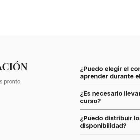
ACIÓN
¿Puedo elegir el co
aprender durante e
s pronto.
¿Es necesario llevar
curso?
¿Puedo distribuir l
disponibilidad?