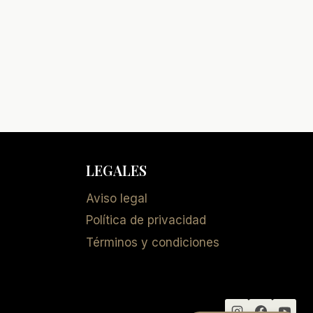
LEGALES
Aviso legal
Política de privacidad
Términos y condiciones