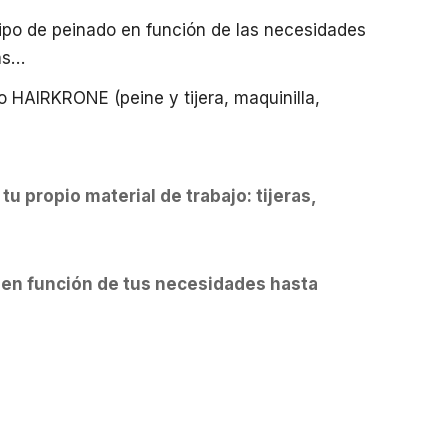
 tipo de peinado en función de las necesidades
das…
o HAIRKRONE (peine y tijera, maquinilla,
tu propio material de trabajo: tijeras,
r en función de tus necesidades hasta