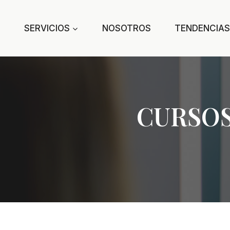
Saltar
al
SERVICIOS
NOSOTROS
TENDENCIAS
contenido
CURSOS