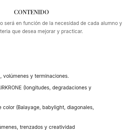
CONTENIDO
so será en función de la necesidad de cada alumno y
teria que desea mejorar y practicar.
g, volúmenes y terminaciones.
HAIRKRONE (longitudes, degradaciones y
e color (Balayage, babylight, diagonales,
lúmenes, trenzados y creatividad