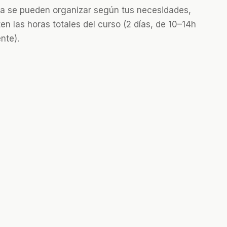
cia se pueden organizar según tus necesidades,
n las horas totales del curso (2 días, de 10–14h
nte).