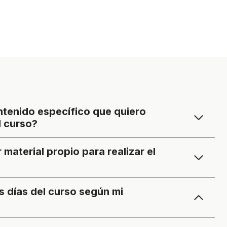
ntenido específico que quiero
l curso?
 material propio para realizar el
os días del curso según mi