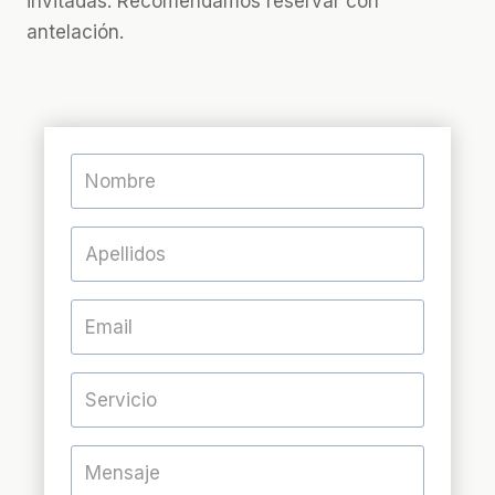
invitadas. Recomendamos reservar con
antelación.