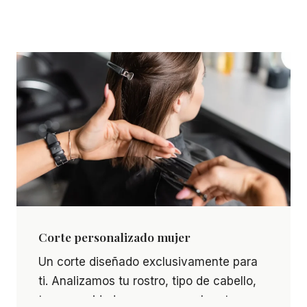
Corte personalizado mujer
Corte personalizado mujer Un corte diseñado exclu
Un corte diseñado exclusivamente para
ti. Analizamos tu rostro, tipo de cabello,
tus necesidades y creamos el corte que