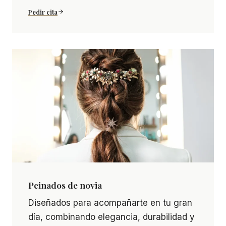
Pedir cita
Peinados de novia
Peinados de novia Diseñados para acompañarte en 
Diseñados para acompañarte en tu gran
día, combinando elegancia, durabilidad y