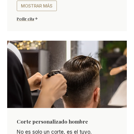
mejor encaje contigo
MOSTRAR MÁS
Pedir cita
Corte personalizado hombre
Corte personalizado hombre No es solo un corte, e
No es solo un corte, es el tuyo.