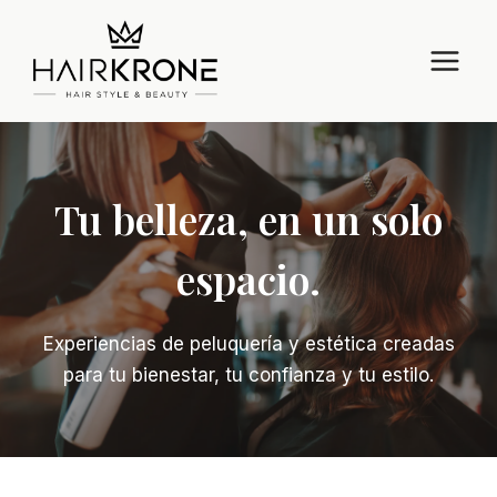
Saltar
al
contenido
Tu belleza, en un solo
espacio.
Experiencias de peluquería y estética creadas
para tu bienestar, tu confianza y tu estilo.